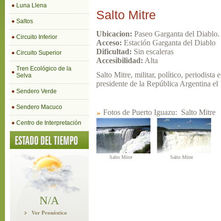
Luna Llena
Salto Mitre
Saltos
Ubicacion:
Paseo Garganta del Diablo.
Circuito Inferior
Acceso:
Estación Garganta del Diablo
Dificultad:
Sin escaleras
Circuito Superior
Accesibilidad:
Alta
Tren Ecológico de la
Salto Mitre, militar, político, periodist
Selva
presidente de la República Argentina el
Sendero Verde
Sendero Macuco
Fotos de Puerto Iguazu:
Salto Mitre
Centro de Interpretación
Salto Mitre
Salto Mitre