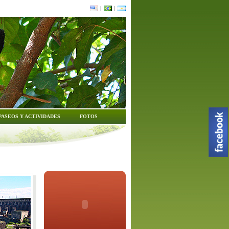
|
|
PASEOS Y ACTIVIDADES
FOTOS