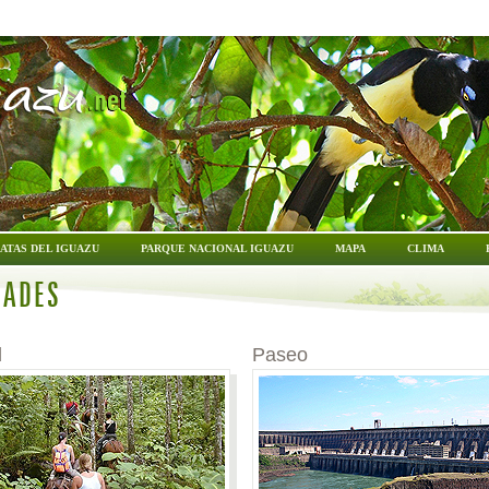
ATAS DEL IGUAZU
PARQUE NACIONAL IGUAZU
MAPA
CLIMA
DADES
d
Paseo