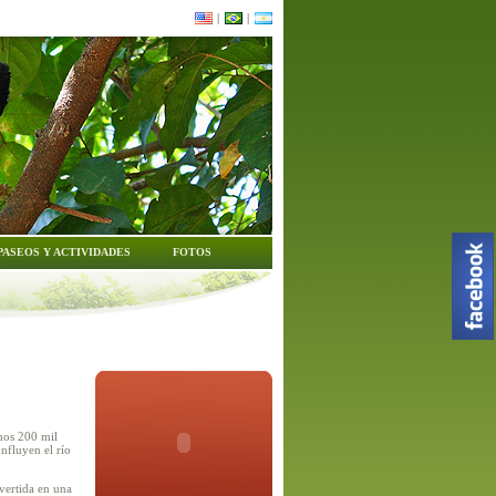
|
|
PASEOS Y ACTIVIDADES
FOTOS
unos 200 mil
nfluyen el río
vertida en una