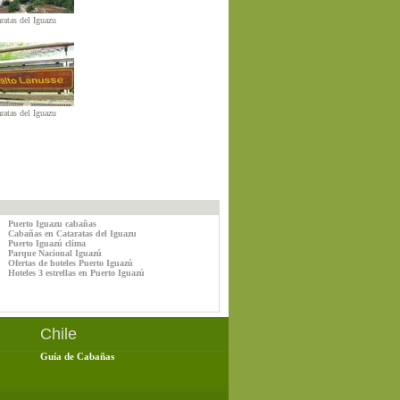
ratas del Iguazu
ratas del Iguazu
Puerto Iguazu cabañas
Cabañas en Cataratas del Iguazu
Puerto Iguazú clima
Parque Nacional Iguazú
Ofertas de hoteles Puerto Iguazú
Hoteles 3 estrellas en Puerto Iguazú
Chile
Guía de Cabañas