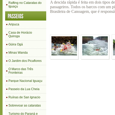
A descida rápida é feita em dois tipos de
Rafting no Cataratas do
Iguaçu
passageiros. Todos os barcos com um p
Brasileira de Canoagem, que é responsáv
PASSEIOS
Aripuca
Casa de Horácio
Quiroga
Güira Ogá
Minas Wanda
O Jardim dos Picaflores
O Marco das Três
Fronteiras
Parque Nacional Iguaçu
Passeio da Lua Cheia
Ruínas de San Ignacio
Sobrevoar as cataratas
Turismo do Paraná e