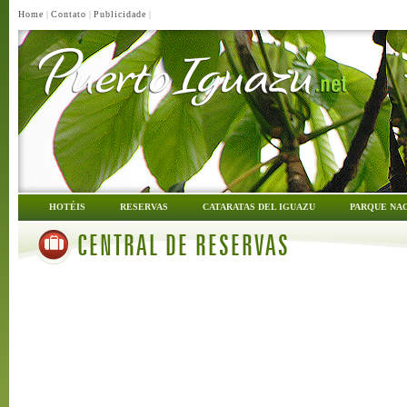
Home
|
Contato
|
Publicidade
|
HOTÉIS
RESERVAS
CATARATAS DEL IGUAZU
PARQUE NA
CENTRAL DE RESERVAS