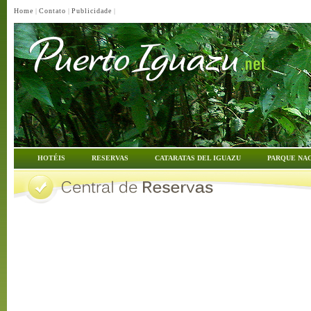
Home
|
Contato
|
Publicidade
|
HOTÉIS
RESERVAS
CATARATAS DEL IGUAZU
PARQUE NA