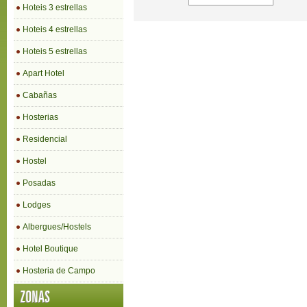
Hoteis 3 estrellas
Hoteis 4 estrellas
Hoteis 5 estrellas
Apart Hotel
Cabañas
Hosterias
Residencial
Hostel
Posadas
Lodges
Albergues/Hostels
Hotel Boutique
Hosteria de Campo
ZONAS