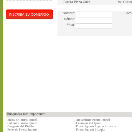
Parrilla Pizza Color
Av. Cord
Nombre:
Come
Teléfono:
Email:
Búsquedas más importantes
Mapa de Puerto Iguazú
Alojamiento Puerto Iguazú
Cabañas Puerto Iguazu
Cataratas del Iguazú
Garganta del Diablo
Puerto Iguazú lugares turísticos
Fotos de Puerto Iguazú
Puerto Iguazú historia