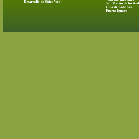
Desarrollo de Sitios Web
San Martín de los And
Guía de Cabañas
Puerto Iguazu