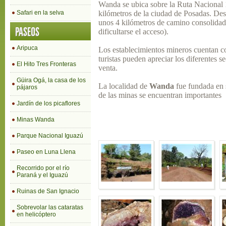
Wanda se ubica sobre la Ruta Nacional 
Safari en la selva
kilómetros de la ciudad de Posadas. Des
unos 4 kilómetros de camino consolidad
PASEOS
dificultarse el acceso).
Aripuca
Los establecimientos mineros cuentan con
turistas pueden apreciar los diferentes se
El Hito Tres Fronteras
venta.
Güira Ogá, la casa de los
La localidad de
Wanda
fue fundada en 
pájaros
de las minas se encuentran importantes
Jardín de los picaflores
Minas Wanda
Parque Nacional Iguazú
Paseo en Luna Llena
Recorrido por el río
Paraná y el Iguazú
Ruinas de San Ignacio
Sobrevolar las cataratas
en helicóptero